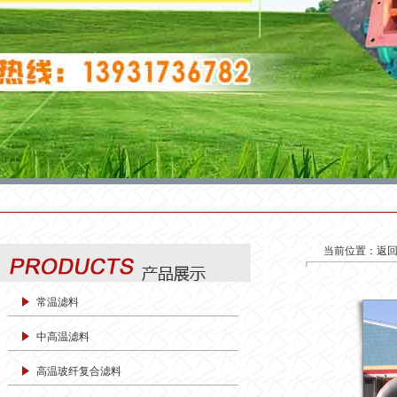
当前位置：
返
常温滤料
中高温滤料
高温玻纤复合滤料