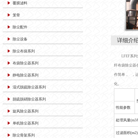
覆膜滤料
笼骨
除尘配件
除尘设备
详细介
除尘布袋系列
LFEF系
布袋除尘器系列
纤布袋除尘器在
作简单， ，
静电除尘器系列
化。
湿式脱硫除尘器系列
脱硫脱硝除尘器系列
性能参数
旋风除尘器系列
处理风量(m3/h
单机除尘器系列
过滤面积(m2)
除尘骨架系列