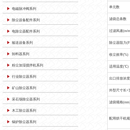
单元数
电磁脉冲阀系列
滤袋总条数
除尘设备配件系列
过滤风速(m/mi
电除尘器配件系列
输送设备系列
除尘器阻力(Pa
卸料器系列
收尘效率(%)
粉尘加湿搅拌机系列
适用温度(℃)
行业除尘器系列
出口排放浓度m
矿山除尘器系列
外型尺寸长×宽
采石场除尘器系列
滤袋规格(mm
木工除尘器系列
配用烘干机规
锅炉除尘器系列