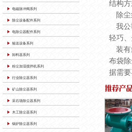
结构方
电磁脉冲阀系列
除尘
除尘设备配件系列
我公
电除尘器配件系列
轻巧、
输送设备系列
装有
卸料器系列
布袋除
粉尘加湿搅拌机系列
据需要
行业除尘器系列
矿山除尘器系列
采石场除尘器系列
木工除尘器系列
锅炉除尘器系列