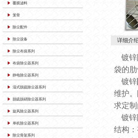
覆膜滤料
笼骨
除尘配件
除尘设备
详细介
除尘布袋系列
镀锌
布袋除尘器系列
袋的肋
静电除尘器系列
镀锌
湿式脱硫除尘器系列
维护。
脱硫脱硝除尘器系列
求定制
旋风除尘器系列
镀锌
单机除尘器系列
结构：
除尘骨架系列