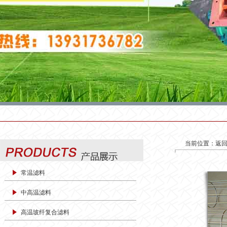
当前位置：
返
常温滤料
中高温滤料
高温玻纤复合滤料