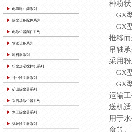
种粉状
电磁脉冲阀系列
GX
除尘设备配件系列
GX
电除尘器配件系列
推移而
输送设备系列
吊轴承
卸料器系列
采用粉
粉尘加湿搅拌机系列
GX
行业除尘器系列
GX
矿山除尘器系列
运输工
采石场除尘器系列
送机适
木工除尘器系列
用于水
锅炉除尘器系列
食等。