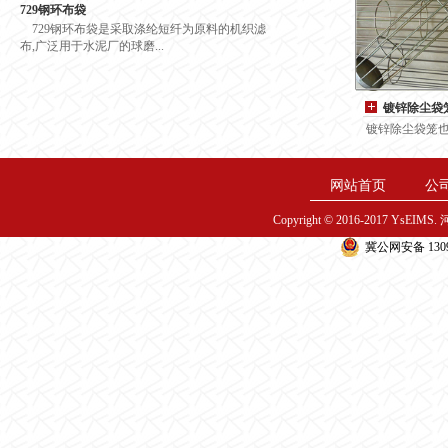
729钢环布袋
729钢环布袋是采取涤纶短纤为原料的机织滤
布,广泛用于水泥厂的球磨...
镀锌除尘袋
镀锌除尘袋笼也
网站首页
公
Copyright © 2016-2017 YsE
冀公网安备 1309