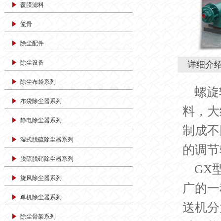
覆膜滤料
笼骨
除尘配件
除尘设备
详细介
除尘布袋系列
螺旋
布袋除尘器系列
料，
大
静电除尘器系列
制成不
湿式脱硫除尘器系列
的调节
脱硫脱硝除尘器系列
GX
旋风除尘器系列
广的一
单机除尘器系列
送机分
除尘骨架系列