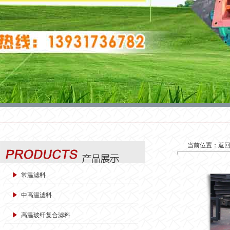
当前位置：
返
常温滤料
中高温滤料
高温玻纤复合滤料